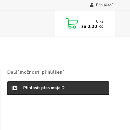
Přihlášení
0
ks
za
0,00 Kč
Další možnosti přihlášení
Přihlásit přes mojeID