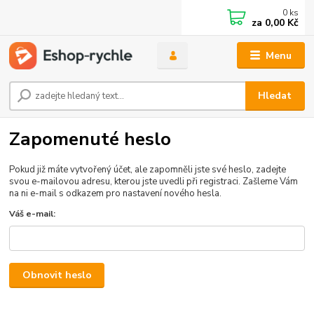
0
ks
za
0,00 Kč
Menu
Hledat
Zapomenuté heslo
Pokud již máte vytvořený účet, ale zapomněli jste své heslo, zadejte
svou e-mailovou adresu, kterou jste uvedli při registraci. Zašleme Vám
na ni e-mail s odkazem pro nastavení nového hesla.
Váš e-mail:
Obnovit heslo