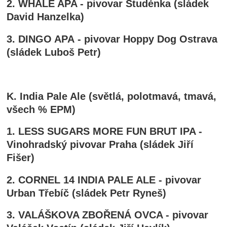
2. WHALE APA - pivovar Studénka (sládek
David Hanzelka)
3. DINGO APA - pivovar Hoppy Dog Ostrava
(sládek Luboš Petr)
K. India Pale Ale (světlá, polotmavá, tmavá,
všech % EPM)
1. LESS SUGARS MORE FUN BRUT IPA -
Vinohradský pivovar Praha (sládek Jiří
Fišer)
2. CORNEL 14 INDIA PALE ALE - pivovar
Urban Třebíč (sládek Petr Ryneš)
3. VALÁŠKOVA ZBOŘENÁ OVCA - pivovar