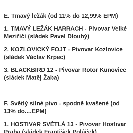
E. Tmavý ležák (od 11% do 12,99% EPM)
1. TMAVÝ LEŽÁK HARRACH - Pivovar Velké
Meziříčí (sládek Pavel Dlouhý)
2. KOZLOVICKÝ FOJT - Pivovar Kozlovice
(sládek Václav Krpec)
3. BLACKBIRD 12 - Pivovar Rotor Kunovice
(sládek Matěj Žaba)
F. Světlý silné pivo - spodně kvašené (od
13% do....EPM)
1. HOSTIVAR SVĚTLÁ 13 - Pivovar Hostivar
Praha (sládek František Poláček)