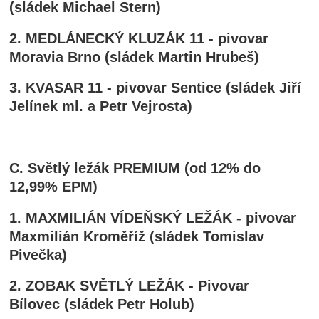
(sládek Michael Stern)
2. MEDLÁNECKÝ KLUZÁK 11 - pivovar
Moravia Brno (sládek Martin Hrubeš)
3.
KVASAR 11
- pivovar Sentice (sládek Jiří
Jelínek ml. a Petr Vejrosta)
C. Světlý ležák PREMIUM (od 12% do
12,99% EPM)
1. MAXMILIÁN VÍDEŇSKÝ LEŽÁK - pivovar
Maxmilián Kroměříž (sládek Tomislav
Pivečka)
2. ZOBAK SVĚTLÝ LEŽÁK - Pivovar
Bílovec (sládek Petr Holub)