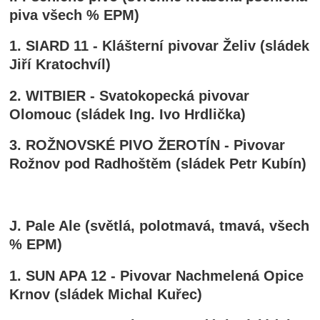
piva všech % EPM)
1. SIARD 11 - Klášterní pivovar Želiv (sládek
Jiří Kratochvíl)
2. WITBIER - Svatokopecká pivovar
Olomouc (sládek Ing. Ivo Hrdlička)
3. ROŽNOVSKÉ PIVO ŽEROTÍN - Pivovar
Rožnov pod Radhoštěm (sládek Petr Kubín)
J. Pale Ale (světlá, polotmavá, tmavá, všech
% EPM)
1. SUN APA 12 - Pivovar Nachmelená Opice
Krnov (sládek Michal Kuřec)