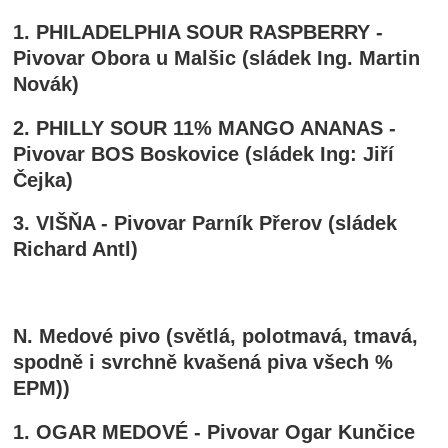
1. PHILADELPHIA SOUR RASPBERRY -
Pivovar Obora u Malšic (sládek Ing. Martin
Novák)
2. PHILLY SOUR 11% MANGO ANANAS -
Pivovar BOS Boskovice (sládek Ing: Jiří
Čejka)
3. VIŠŇA - Pivovar Parník Přerov (sládek
Richard Antl)
N. Medové pivo (světlá, polotmavá, tmavá,
spodně i svrchně kvašená piva všech %
EPM))
1. OGAR MEDOVÉ - Pivovar Ogar Kunčice