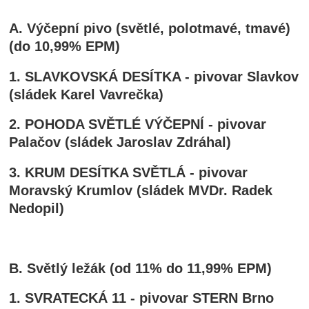
A. Výčepní pivo (světlé, polotmavé, tmavé)
(do 10,99% EPM)
1. SLAVKOVSKÁ DESÍTKA - pivovar Slavkov
(sládek Karel Vavrečka)
2. POHODA SVĚTLÉ VÝČEPNÍ - pivovar
Palačov (sládek Jaroslav Zdráhal)
3. KRUM DESÍTKA SVĚTLÁ - pivovar
Moravský Krumlov (sládek MVDr. Radek
Nedopil)
B. Světlý ležák (od 11% do 11,99% EPM)
1. SVRATECKÁ 11 - pivovar STERN Brno