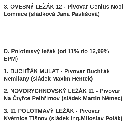
3.
OVESNÝ LEŽÁK 12
- Pivovar Genius Noci
Lomnice (sládková Jana Pavlišová)
D. Polotmavý ležák (od 11% do 12,99%
EPM)
1. BUCHŤÁK MULAT - Pivovar Buchťák
Nemilany (sládek Maxim Hentek)
2. NOVORYCHNOVSKÝ LEŽÁK 11 - Pivovar
Na Čtyřce Pelhřimov (sládek Martin Němec)
3. 11 POLOTMAVÝ LEŽÁK - Pivovar
Květnice Tišnov (sládek Ing.Miloslav Polák)