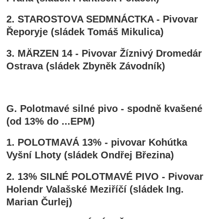
2. STAROSTOVA SEDMNÁCTKA - Pivovar
Řeporyje (sládek Tomáš Mikulica)
3. MÄRZEN 14 - Pivovar Žíznivý Dromedár
Ostrava (sládek Zbyněk Závodník)
G. Polotmavé silné pivo - spodně kvašené
(od 13% do ...EPM)
1. POLOTMAVÁ 13% - pivovar Kohútka
Vyšní Lhoty (sládek Ondřej Březina)
2. 13% SILNÉ POLOTMAVÉ PIVO - Pivovar
Holendr Valašské Meziříčí (sládek Ing.
Marian Čurlej)