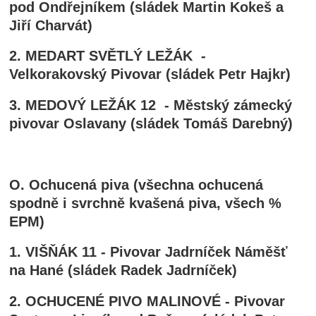
pod Ondřejníkem (sládek Martin Kokeš a
Jiří Charvát)
2. MEDART SVĚTLÝ LEŽÁK -
Velkorakovský Pivovar (sládek Petr Hajkr)
3. MEDOVÝ LEŽÁK 12 - Městský zámecký
pivovar Oslavany (sládek Tomáš Darebný)
O. Ochucená piva (všechna ochucená
spodně i svrchně kvašená piva, všech %
EPM)
1. VIŠŇÁK 11 - Pivovar Jadrníček Náměšť
na Hané (sládek Radek Jadrníček)
2. OCHUCENÉ PIVO MALINOVÉ - Pivovar