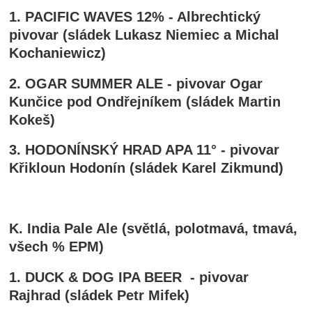
1. PACIFIC WAVES 12% - Albrechtický
pivovar (sládek Lukasz Niemiec a Michal
Kochaniewicz)
2. OGAR SUMMER ALE - pivovar Ogar
Kunčice pod Ondřejníkem (sládek Martin
Kokeš)
3. HODONÍNSKÝ HRAD APA 11° - pivovar
Křikloun Hodonín (sládek Karel Zikmund)
K. India Pale Ale (světlá, polotmavá, tmavá,
všech % EPM)
1. DUCK & DOG IPA BEER - pivovar
Rajhrad (sládek Petr Mifek)