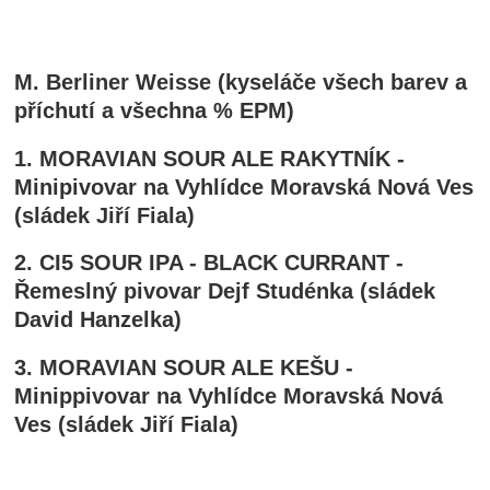
M. Berliner Weisse (kyseláče všech barev a
příchutí a všechna % EPM)
1. MORAVIAN SOUR ALE RAKYTNÍK -
Minipivovar na Vyhlídce Moravská Nová Ves
(sládek Jiří Fiala)
2. CI5 SOUR IPA - BLACK CURRANT -
Řemeslný pivovar Dejf Studénka (sládek
David Hanzelka)
3. MORAVIAN SOUR ALE KEŠU -
Minippivovar na Vyhlídce Moravská Nová
Ves (sládek Jiří Fiala)