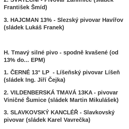
František Šmíd)
3. HAJCMAN 13% - Slezský pivovar Havířov
(sládek Lukáš Franek)
H. Tmavý silné pivo - spodně kvašené (od
13% do... EPM)
1. ČERNÉ 13° LP - Líšeňský pivovar Líšeň
(sládek Ing. Jiří Čejka)
2. VILDENBERSKÁ TMAVÁ 13KA - pivovar
Viničné Šumice (sládek Martin Mikulášek)
3. SLAVKOVSKÝ KANCLÉŘ - Slavkovský
pivovar (sládek Karel Vavrečka)