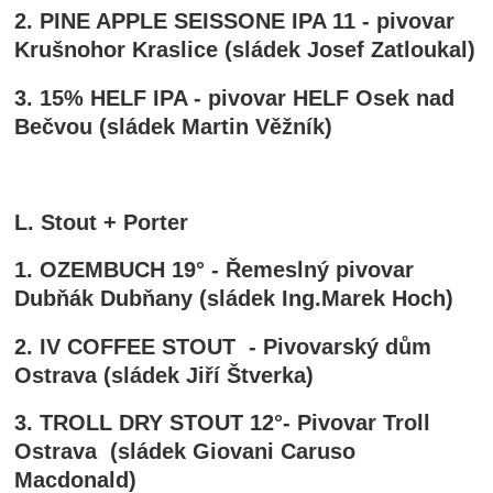
2. PINE APPLE SEISSONE IPA 11 - pivovar
Krušnohor Kraslice (sládek Josef Zatloukal)
3. 15% HELF IPA - pivovar HELF Osek nad
Bečvou (sládek Martin Věžník)
L. Stout + Porter
1. OZEMBUCH 19° - Řemeslný pivovar
Dubňák Dubňany (sládek Ing.Marek Hoch)
2. IV COFFEE STOUT - Pivovarský dům
Ostrava (sládek Jiří Štverka)
3. TROLL DRY STOUT 12°- Pivovar Troll
Ostrava (sládek Giovani Caruso
Macdonald)