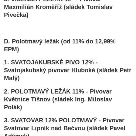
Maxmilián Kroměříž (sládek Tomislav
Pivečka)
D. Polotmavý ležák (od 11% do 12,99%
EPM)
1. SVATOJAKUBSKÉ PIVO 12% -
Svatojakubský pivovar Hluboké (sládek Petr
Malý)
2. POLOTMAVÝ LEŽÁK 11% - Pivovar
Květnice Tišnov (sládek Ing. Miloslav
Polák)
3. SVATOVAR 12% POLOTMAVÝ - Pivovar
Svatovar Lipník nad Bečvou (sládek Pavel