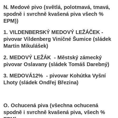
N. Medové pivo (světlá, polotmavá, tmavá,
spodně i svrchně kvašená piva všech %
EPM))
1. VILDENBERSKÝ MEDOVÝ LEŽÁČEK -
pivovar Vildenberg Viničné Šumice (sládek
Martin Mikulášek)
2. MEDOVÝ LEŽÁK - Městský zámecký
pivovar Oslavany (sládek Tomáš Darebný)
3. MEDOVÁ12% - pivovar Kohútka Vyšní
Lhoty (sládek Ondřej Březina)
O. Ochucená piva (všechna ochucená
spodně i svrchně kvašená piva, všech %