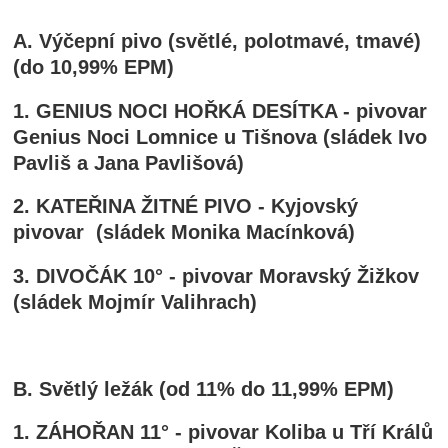
A. Výčepní pivo (světlé, polotmavé, tmavé)
(do 10,99% EPM)
1. GENIUS NOCI HOŘKÁ DESÍTKA - pivovar
Genius Noci Lomnice u Tišnova (sládek Ivo
Pavliš a Jana Pavlišová)
2. KATEŘINA ŽITNÉ PIVO - Kyjovský
pivovar (sládek Monika Macínková)
3. DIVOČÁK 10° - pivovar Moravský Žižkov
(sládek Mojmír Valihrach)
B. Světlý ležák (od 11% do 11,99% EPM)
1. ZÁHOŘAN 11° - pivovar Koliba u Tří Králů