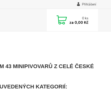
Přihlášení
0
ks
za
0,00 Kč
M 43 MINIPIVOVARŮ Z CELÉ ČESKÉ
 UVEDENÝCH KATEGORIÍ: