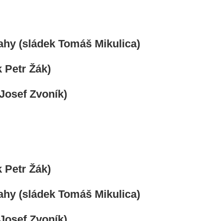
ahy (sládek Tomáš Mikulica)
 Petr Žák)
Josef Zvoník)
 Petr Žák)
ahy (sládek Tomáš Mikulica)
Josef Zvoník)