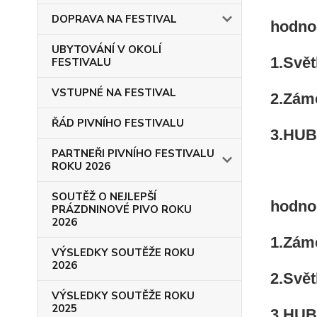
DOPRAVA NA FESTIVAL
hodno
UBYTOVÁNÍ V OKOLÍ
1.Svět
FESTIVALU
VSTUPNÉ NA FESTIVAL
2.Záme
ŘÁD PIVNÍHO FESTIVALU
3.HUB
PARTNEŘI PIVNÍHO FESTIVALU
ROKU 2026
SOUTĚŽ O NEJLEPŠÍ
hodno
PRÁZDNINOVÉ PIVO ROKU
2026
1.Záme
VÝSLEDKY SOUTĚŽE ROKU
2026
2.Svět
VÝSLEDKY SOUTĚŽE ROKU
2025
3.HUB