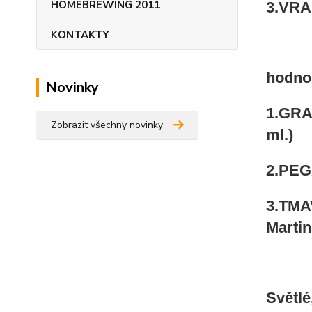
HOMEBREWING 2011
3.VRAN
KONTAKTY
hodno
Novinky
1.GRAD
Zobrazit všechny novinky
ml.)
2.PEGA
3.TMA
Martin
Světlé