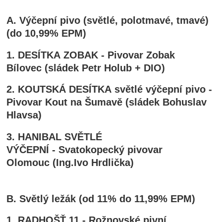
A. Výčepní pivo (světlé, polotmavé, tmavé)
(do 10,99% EPM)
1. DESÍTKA ZOBAK - Pivovar Zobak
Bílovec (sládek Petr Holub + DIO)
2. KOUTSKÁ DESÍTKA světlé výčepní pivo -
Pivovar Kout na Šumavě (sládek Bohuslav
Hlavsa)
3. HANIBAL SVĚTLÉ
VÝČEPNÍ - Svatokopecký pivovar
Olomouc (Ing.Ivo Hrdlička)
B. Světlý ležák (od 11% do 11,99% EPM)
1. RADHOŠŤ 11 - Rožnovské pivní