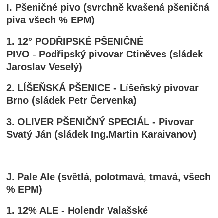
I. Pšeničné pivo (svrchně kvašená pšeničná
piva všech % EPM)
1. 12° PODŘIPSKÉ PŠENIČNÉ
PIVO - Podřipský pivovar Ctiněves (sládek
Jaroslav Veselý)
2. LÍŠEŇSKÁ PŠENICE - Líšeňský pivovar
Brno (sládek Petr Červenka)
3. OLIVER PŠENIČNÝ SPECIÁL - Pivovar
Svatý Ján (sládek Ing.Martin Karaivanov)
J. Pale Ale (světlá, polotmavá, tmavá, všech
% EPM)
1. 12% ALE - Holendr Valašské