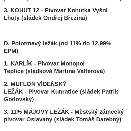
3.
KOHUT 12
- Pivovar Kohutka Vyšní
Lhoty (sládek Ondřej Březina)
D. Polotmavý ležák (od 11% do 12,99%
EPM)
1. KARLÍK - Pivovar Monopol
Teplice (sládková Martina Valterová)
2. MUFLON VÍDEŇSKÝ
LEŽÁK - Pivovar Kunratice (sládek Patrik
Godovský)
3. 11% MÁJOVÝ LEŽÁK - Městský zámecký
pivovar Oslavany (sládek Tomáš Darebný)