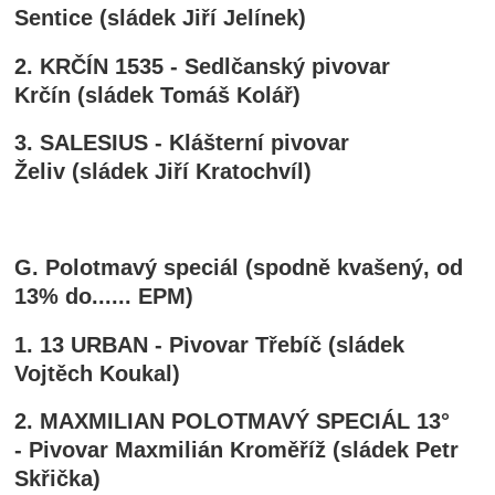
Sentice (sládek Jiří Jelínek)
2. KRČÍN 1535 - Sedlčanský pivovar
Krčín (sládek Tomáš Kolář)
3. SALESIUS - Klášterní pivovar
Želiv (sládek Jiří Kratochvíl)
G. Polotmavý speciál (spodně kvašený, od
13% do...... EPM)
1. 13 URBAN - Pivovar Třebíč (sládek
Vojtěch Koukal)
2. MAXMILIAN POLOTMAVÝ SPECIÁL 13°
- Pivovar Maxmilián Kroměříž (sládek Petr
Skřička)