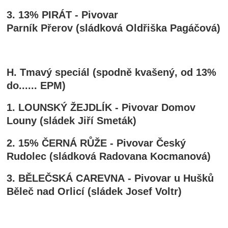
3. 13% PIRÁT - Pivovar
Parník Přerov (sládková Oldřiška Pagáčová)
H. Tmavý speciál (spodně kvašený, od 13%
do...... EPM)
1. LOUNSKÝ ŽEJDLÍK - Pivovar Domov
Louny (sládek Jiří Smeták)
2. 15% ČERNÁ RŮŽE - Pivovar Český
Rudolec (sládková Radovana Kocmanová)
3. BĚLEČSKÁ CAREVNA - Pivovar u Hušků
Běleč nad Orlicí (sládek Josef Voltr)