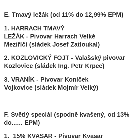
E. Tmavý ležák (od 11% do 12,99% EPM)
1. HARRACH TMAVÝ
LEŽÁK - Pivovar Harrach Velké
Meziříčí (sládek Josef Zatloukal)
2. KOZLOVICKÝ FOJT - Valašský pivovar
Kozlovice (sládek Ing. Petr Krpec)
3. VRANÍK - Pivovar Koníček
Vojkovice (sládek Mojmír Velký)
F. Světlý speciál (spodně kvašený, od 13%
do...... EPM)
1. 15% KVASAR - Pivovar Kvasar