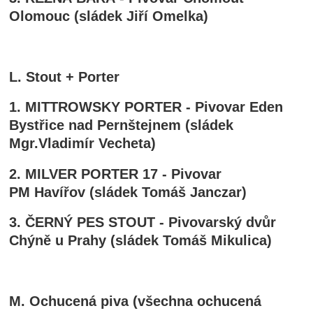
Olomouc (sládek Jiří Omelka)
L. Stout + Porter
1. MITTROWSKY PORTER - Pivovar Eden
Bystřice nad Pernštejnem (sládek
Mgr.Vladimír Vecheta)
2. MILVER PORTER 17 - Pivovar
PM Havířov (sládek Tomáš Janczar)
3. ČERNÝ PES STOUT - Pivovarský dvůr
Chýně u Prahy (sládek Tomáš Mikulica)
M. Ochucená piva (všechna ochucená