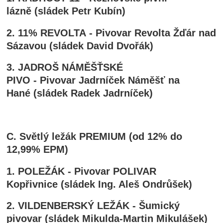
lázně (sládek Petr Kubín)
2. 11% REVOLTA - Pivovar Revolta Žďár nad
Sázavou (sládek David Dvořák)
3.
JADROŠ NÁMĚŠŤSKÉ
PIVO
- Pivovar Jadrníček Náměšť na
Hané (sládek Radek Jadrníček)
C. Světlý ležák PREMIUM (od 12% do
12,99% EPM)
1. POLEŽÁK - Pivovar POLIVAR
Kopřivnice (sládek Ing. Aleš Ondrůšek)
2. VILDENBERSKÝ LEŽÁK - Šumický
pivovar (sládek Mikulda-Martin Mikulášek)