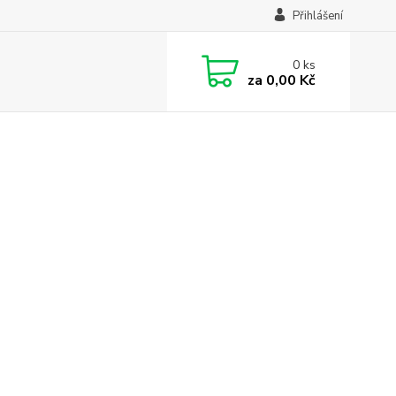
Přihlášení
0
ks
za
0,00 Kč